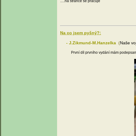
.....na stránce se pracuje
Na co jsem pyšný?:
- J.Zikmund-M.Hanzelka
(
Naše vo
První díl prvního vydání mám podepsaný