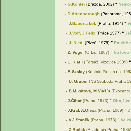
- G.Köhler
(Brázda, 2002)
"
Nemoc
- D.Attenborough
(Panorama, 19
- J.Babor a kol.
(Praha, 1914)
"
V
- J.Volf, J.Felix
(Práce 1977)
"
Ješ
- J. Niedl
(Plzeň, 1979)
"
P
ouště 
- Z. Vogel
(Orbis, 1967)
"
Na lovu
- L. Klátil
(Forsáž, Vizovice 1999)
- F. Szalay
(Kontakt Plus, s.r.o. 19
- U. Gruber
(NS Svoboda,Praha 1
- B.Mikátová, M.Vlašín
(Ekocentr
- J.Čihař
(Praha, 1973)
"
Obojživel
- J.Král, A.Olexa
(Praha, 1969)
"
Z
- V.J.
Staněk
(Praha, 1973)
"
Velký
- Z.
Roček
(Academia Praha, 1985